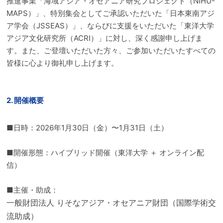
推進事業「海域アジア・オセアニア研究プロジェクト（NIHU-
MAPS）」、特別集会としてご承認いただいた「日本東南アジ
ア学会（JSSEAS）」、ならびに支援をいただいた「東洋大学
アジア文化研究所（ACRI）」に対し、深く感謝申し上げま
す。また、ご登壇いただいた方々、ご参加いただいたすべての
皆様に心より御礼申し上げます。
2. 開催概要
■日時：2026年1月30日（金）〜1月31日（土）
■開催形態：ハイブリッド開催（東洋大学 ＋ オンライン配
信）
■主催・助成：
一般財団法人 りそなアジア・オセアニア財団（国際学術交
流助成）