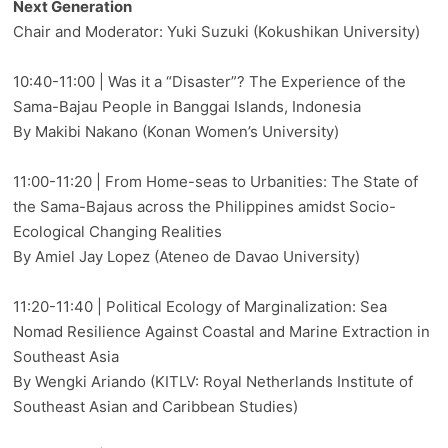
Next Generation
Chair and Moderator: Yuki Suzuki (Kokushikan University)
10:40-11:00 | Was it a “Disaster”? The Experience of the
Sama-Bajau People in Banggai Islands, Indonesia
By Makibi Nakano (Konan Women’s University)
11:00-11:20 | From Home-seas to Urbanities: The State of
the Sama-Bajaus across the Philippines amidst Socio-
Ecological Changing Realities
By Amiel Jay Lopez (Ateneo de Davao University)
11:20-11:40 | Political Ecology of Marginalization: Sea
Nomad Resilience Against Coastal and Marine Extraction in
Southeast Asia
By Wengki Ariando (KITLV: Royal Netherlands Institute of
Southeast Asian and Caribbean Studies)