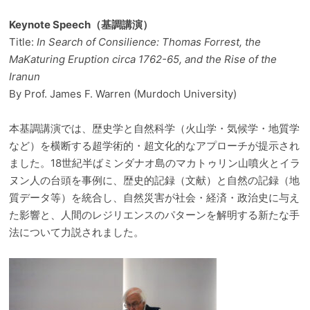
Keynote Speech（基調講演）
Title:
In Search of Consilience: Thomas Forrest, the
MaKaturing Eruption circa 1762-65, and the Rise of the
Iranun
By Prof. James F. Warren (Murdoch University)
本基調講演では、歴史学と自然科学（火山学・気候学・地質学
など）を横断する超学術的・超文化的なアプローチが提示され
ました。18世紀半ばミンダナオ島のマカトゥリン山噴火とイラ
ヌン人の台頭を事例に、歴史的記録（文献）と自然の記録（地
質データ等）を統合し、自然災害が社会・経済・政治史に与え
た影響と、人間のレジリエンスのパターンを解明する新たな手
法について力説されました。