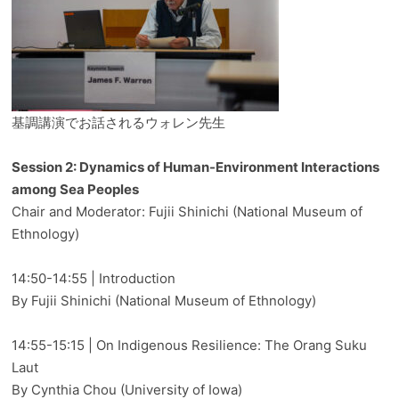
基調講演でお話されるウォレン先生
Session 2: Dynamics of Human-Environment Interactions
among Sea Peoples
Chair and Moderator: Fujii Shinichi (National Museum of
Ethnology)
14:50-14:55 | Introduction
By Fujii Shinichi (National Museum of Ethnology)
14:55-15:15 | On Indigenous Resilience: The Orang Suku
Laut
By Cynthia Chou (University of Iowa)