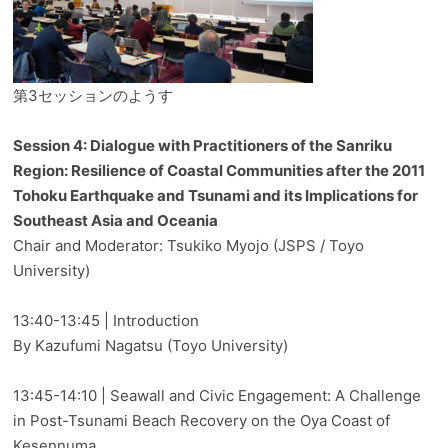
第3セッションのようす
Session 4: Dialogue with Practitioners of the Sanriku
Region: Resilience of Coastal Communities after the 2011
Tohoku Earthquake and Tsunami and its Implications for
Southeast Asia and Oceania
Chair and Moderator: Tsukiko Myojo (JSPS / Toyo
University)
13:40-13:45 | Introduction
By Kazufumi Nagatsu (Toyo University)
13:45-14:10 | Seawall and Civic Engagement: A Challenge
in Post-Tsunami Beach Recovery on the Oya Coast of
Kesennuma