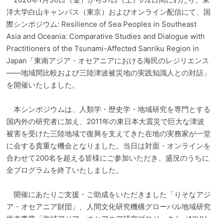
洋大学白山キャンパス（東京）およびオンライン配信にて、国
際シンポジウム: Resilience of Sea Peoples in Southeast
Asia and Oceania: Comparative Studies and Dialogue with
Practitioners of the Tsunami-Affected Sanriku Region in
Japan「東南アジア・オセアニアにおける海民のレジリエンス
――地域間比較および三陸津波被災地の実践知識人との対話」
を開催いたしました。
本シンポジウムは、人類学・歴史学・地域研究を専門とする
国内外の研究者に加え、2011年の東日本大震災で巨大な津波
被害を受けた三陸地域で復興を支えてきた在地の実務家が一堂
に会する貴重な機会となりました。当日は対面・オンラインを
合わせて200名を超える皆様にご参加いただき、盛況のうちに
全プログラムを終了いたしました。
開催にあたりご支援・ご助成をいただきました「りそなアジ
ア・オセアニア財団」、人間文化研究機構グローバル地域研究