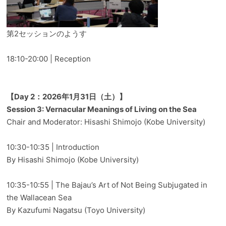
第2セッションのようす
18:10-20:00 | Reception
【Day 2：2026年1月31日（土）】
Session 3: Vernacular Meanings of Living on the Sea
Chair and Moderator: Hisashi Shimojo (Kobe University)
10:30-10:35 | Introduction
By Hisashi Shimojo (Kobe University)
10:35-10:55 | The Bajau’s Art of Not Being Subjugated in
the Wallacean Sea
By Kazufumi Nagatsu (Toyo University)