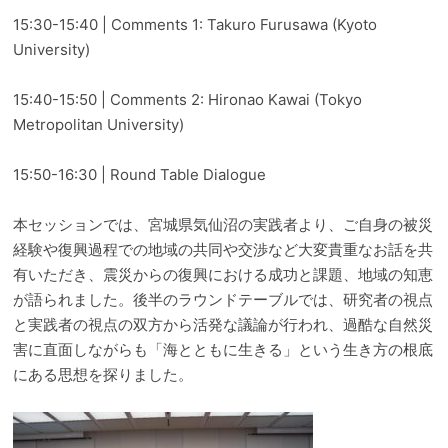
15:30-15:40 | Comments 1: Takuro Furusawa (Kyoto
University)
15:40-15:50 | Comments 2: Hironao Kawai (Tokyo
Metropolitan University)
15:50-16:30 | Round Table Dialogue
本セッションでは、宮城県気仙沼の実践者より、ご自身の被災
経験や復興過程での地域の共同や交渉など大変貴重なお話を共
有いただき、震災からの復興における成功と課題、地域の知恵
が語られました。後半のラウンドテーブルでは、研究者の視点
と実践者の視点の双方から活発な議論が行われ、過酷な自然災
害に直面しながらも「海とともに生きる」という生き方の根底
にある思想を探りました。