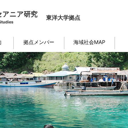
セアニア研究
東洋大学拠点
Studies
的
拠点メンバー
海域社会MAP