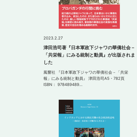
2023.2.27
津田浩司著『日本軍政下ジャワの華僑社会－
「共栄報」にみる統制と動員』が出版されま
した
風響社 『日本軍政下ジャワの華僑社会－「共栄
報」にみる統制と動員』 津田浩司A5・782頁
ISBN： 978489489…