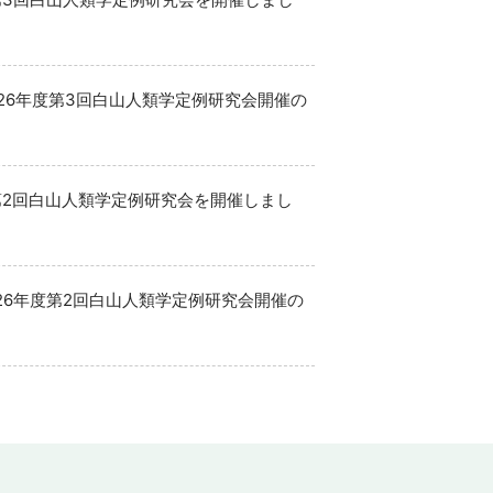
026年度第3回白山人類学定例研究会開催の
第2回白山人類学定例研究会を開催しまし
026年度第2回白山人類学定例研究会開催の