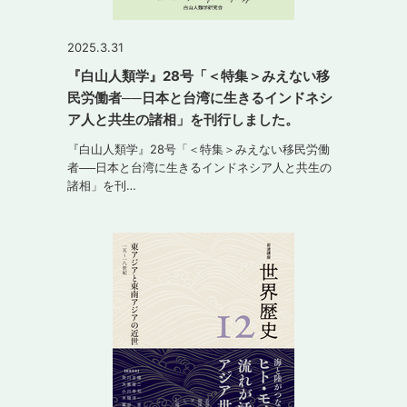
2025.3.31
『白山人類学』28号「＜特集＞みえない移
民労働者──日本と台湾に生きるインドネシ
ア人と共生の諸相」を刊行しました。
『白山人類学』28号「＜特集＞みえない移民労働
者──日本と台湾に生きるインドネシア人と共生の
諸相」を刊…