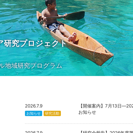
ア研究プロジェクト
ル地域研究プログラム
2026.7.9
【開催案内】7月13日―2
お知らせ
お知らせ
研究活動
2026.7.9
【研究会報告】2026年度