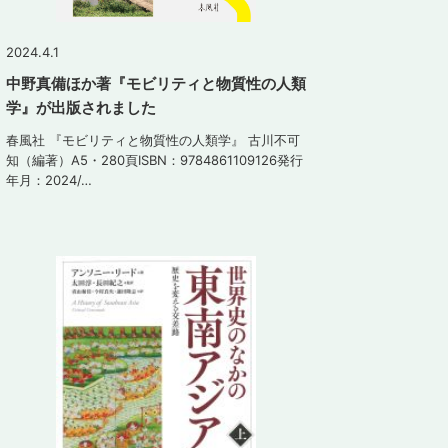
2024.4.1
中野真備ほか著『モビリティと物質性の人類
学』が出版されました
春風社 『モビリティと物質性の人類学』 古川不可
知（編著）A5・280頁ISBN：9784861109126発行
年月：2024/…