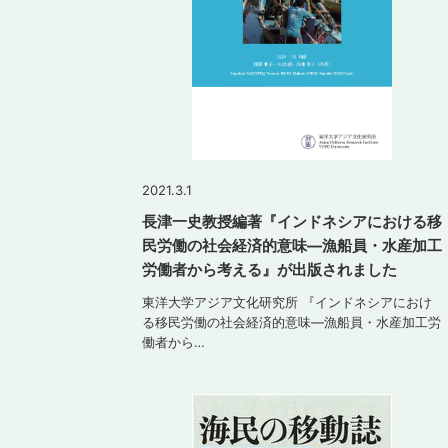
2021.3.1
長津一史教授編著『インドネシアにおける移
民労働の社会経済的意味―漁船員・水産加工
労働者から考える』が出版されました
東洋大学アジア文化研究所 『インドネシアにおけ
る移民労働の社会経済的意味―漁船員・水産加工労
働者から…