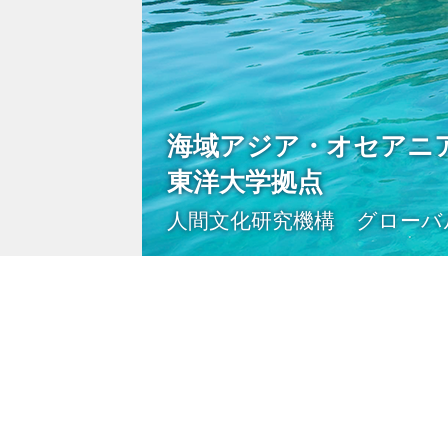
海域アジア・オセアニ
東洋大学拠点
人間文化研究機構 グローバ