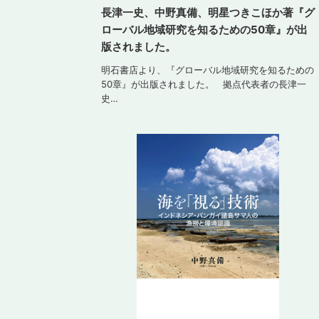
長津一史、中野真備、明星つきこほか著『グ
ローバル地域研究を知るための50章』が出
版されました。
明石書店より、『グローバル地域研究を知るための
50章』が出版されました。 拠点代表者の長津一
史…