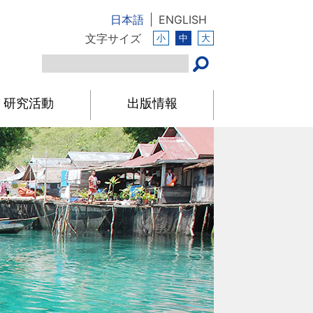
日本語
ENGLISH
文字サイズ
小
中
大
研究活動
出版情報