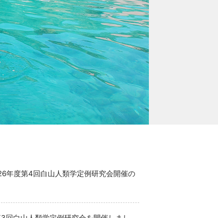
026年度第4回白山人類学定例研究会開催の
第3回白山人類学定例研究会を開催しまし