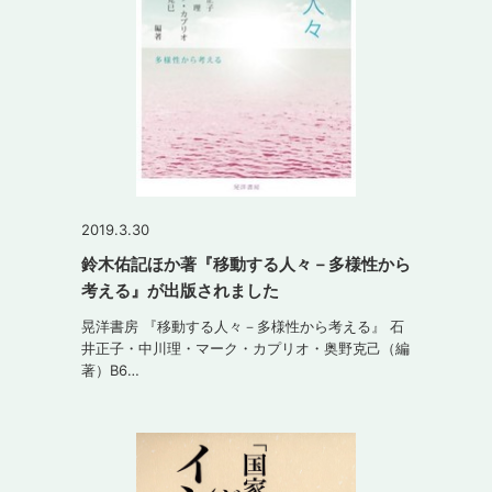
2019.3.30
鈴木佑記ほか著『移動する人々－多様性から
考える』が出版されました
晃洋書房 『移動する人々－多様性から考える』 石
井正子・中川理・マーク・カプリオ・奥野克己（編
著）B6…