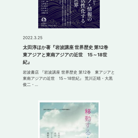
2022.3.25
太田淳ほか著『岩波講座 世界歴史 第12巻
東アジアと東南アジアの近世 15～18世
紀』
岩波書店 『岩波講座 世界歴史 第12巻 東アジアと
東南アジアの近世 15～18世紀』 荒川正晴・大黒
俊二・…