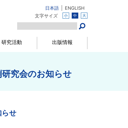
日本語
ENGLISH
文字サイズ
小
中
大
研究活動
出版情報
例研究会のお知らせ
知らせ