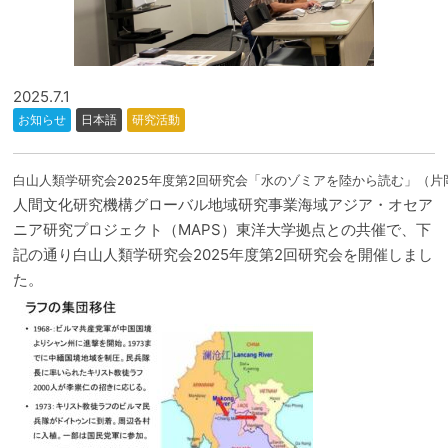
2025.7.1
お知らせ
日本語
研究活動
白山人類学研究会2025年度第2回研究会「水のゾミアを陸から読む」（片
人間文化研究機構グローバル地域研究事業海域アジア・オセア
ニア研究プロジェクト（MAPS）東洋大学拠点との共催で、下
記の通り白山人類学研究会2025年度第2回研究会を開催しまし
た。