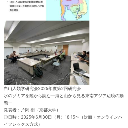
白山人類学研究会2025年度第2回研究会
水のゾミアを陸から読む―海と山から見る東南アジア辺境の動
態―
発表者：片岡 樹（京都大学）
◎日時：2025年6月30日（月）18:15〜（対面・オンラインハ
イフレックス方式）