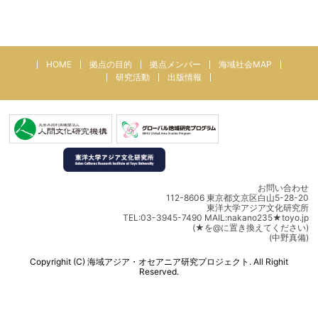
HOME
拠点の目的
拠点メンバー
海域社会MAP
研究活動
出版情報
お問い合わせ
112-8606 東京都文京区白山5-28-20
東洋大学アジア文化研究所
TEL:03-3945-7490 MAIL:nakano235★toyo.jp
(★を@に置き換えてください)
(中野真備)
Copyrighit (C) 海域アジア・オセアニア研究プロジェクト. All Righit
Reserved.