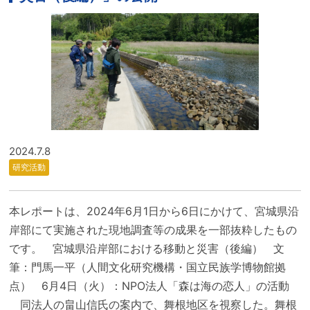
2024.7.8
研究活動
本レポートは、2024年6月1日から6日にかけて、宮城県沿
岸部にて実施された現地調査等の成果を一部抜粋したもの
です。 宮城県沿岸部における移動と災害（後編） 文
筆：門馬一平（人間文化研究機構・国立民族学博物館拠
点） 6月4日（火）：NPO法人「森は海の恋人」の活動
同法人の畠山信氏の案内で、舞根地区を視察した。舞根