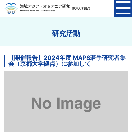
海域アジア・オセアニア研究
東洋大学拠点
Maritime Asian and Pacific Studies
研究活動
【開催報告】2024年度 MAPS若手研究者集
会（京都大学拠点）に参加して