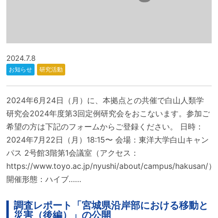
2024.7.8
お知らせ
研究活動
2024年6月24日（月）に、本拠点との共催で白山人類学
研究会2024年度第3回定例研究会をおこないます。参加ご
希望の方は下記のフォームからご登録ください。 日時：
2024年7月22日（月）18:15〜 会場：東洋大学白山キャン
パス 2号館3階第1会議室（アクセス：
https://www.toyo.ac.jp/nyushi/about/campus/hakusan/）
開催形態：ハイブ……
調査レポート「宮城県沿岸部における移動と
災害（後編）」の公開