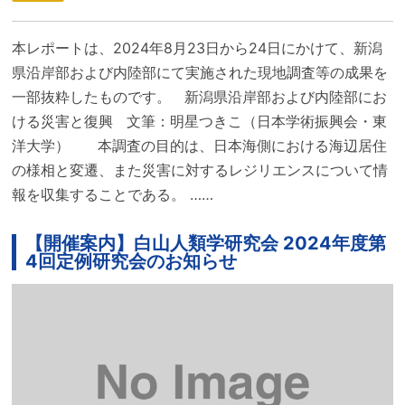
本レポートは、2024年8月23日から24日にかけて、新潟
県沿岸部および内陸部にて実施された現地調査等の成果を
一部抜粋したものです。 新潟県沿岸部および内陸部にお
ける災害と復興 文筆：明星つきこ（日本学術振興会・東
洋大学） 本調査の目的は、日本海側における海辺居住
の様相と変遷、また災害に対するレジリエンスについて情
報を収集することである。 ……
【開催案内】白山人類学研究会 2024年度第
4回定例研究会のお知らせ