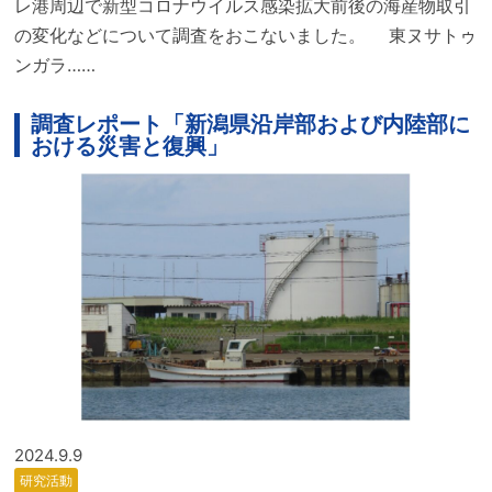
レ港周辺で新型コロナウイルス感染拡大前後の海産物取引
の変化などについて調査をおこないました。 東ヌサトゥ
ンガラ……
調査レポート「新潟県沿岸部および内陸部に
おける災害と復興」
2024.9.9
研究活動