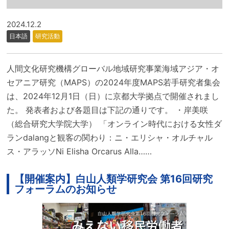
2024.12.2
日本語
研究活動
人間文化研究機構グローバル地域研究事業海域アジア・オ
セアニア研究（MAPS）の2024年度MAPS若手研究者集会
は、2024年12月1日（日）に京都大学拠点で開催されまし
た。 発表者および各題目は下記の通りです。 ・岸美咲
（総合研究大学院大学） 「オンライン時代における女性ダ
ランdalangと観客の関わり：ニ・エリシャ・オルチャル
ス・アラッソNi Elisha Orcarus Alla……
【開催案内】白山人類学研究会 第16回研究
フォーラムのお知らせ