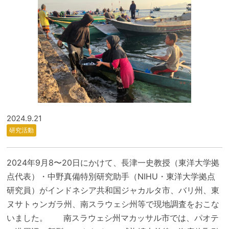
2024.9.21
研究活動
2024年9月8〜20日にかけて、長津一史教授（東洋大学拠
点代表）・中野真備特別研究助手（NIHU・東洋大学拠点
研究員）がインドネシア共和国ジャカルタ市、バリ州、東
ヌサトゥンガラ州、南スラウェシ州等で現地調査をおこな
いました。 南スラウェシ州マカッサル市では、パオテ