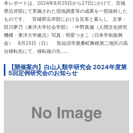
本レポートは、2024年8月25日から27日にかけて、宮城
県沿岸部にて実施された現地調査等の成果を一部抜粋した
ものです。 宮城県沿岸部における災害と暮らし 文筆：
田川夢乃（東洋大学社会学部）・中野真備（人間文化研究
機構・東洋大学拠点）写真：明星つきこ（日本学術振興
会） 8月25日（日） 気仙沼市唐桑町舞根第二地区の高
台移転先にて、移転後の生……
【開催案内】白山人類学研究会 2024年度第
5回定例研究会のお知らせ